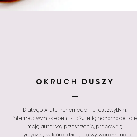
OKRUCH DUSZY
Dlatego Arato handmade nie jest zwykłym,
internetowym sklepem z "biżuterią handmade", ale
moją autorską przestrzenią, pracownią
artystyczną, w której dzielę się wytworami moich