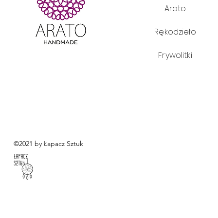
Arato
Rękodzieło
Frywolitki
©2021 by Łapacz Sztuk