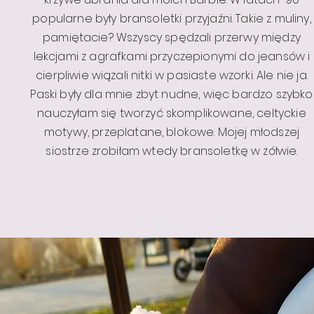
popularne były bransoletki przyjaźni. Takie z muliny,
pamiętacie? Wszyscy spędzali przerwy między
lekcjami z agrafkami przyczepionymi do jeansów i
cierpliwie wiązali nitki w pasiaste wzorki. Ale nie ja.
Paski były dla mnie zbyt nudne, więc bardzo szybko
nauczyłam się tworzyć skomplikowane, celtyckie
motywy, przeplatane, blokowe. Mojej młodszej
siostrze zrobiłam wtedy bransoletkę w żółwie.