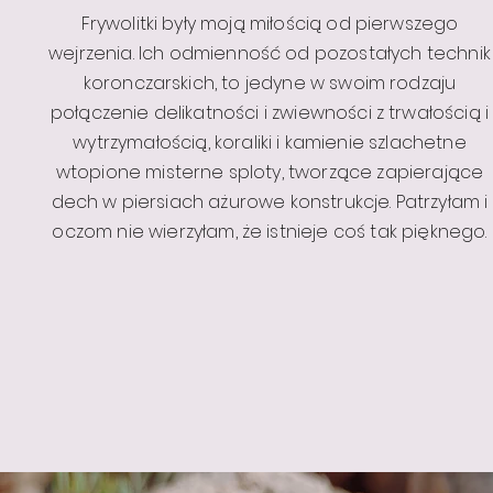
Frywolitki były moją miłością od pierwszego
wejrzenia. Ich odmienność od pozostałych technik
koronczarskich, to jedyne w swoim rodzaju
połączenie delikatności i zwiewności z trwałością i
wytrzymałością, koraliki i kamienie szlachetne
wtopione misterne sploty, tworzące zapierające
dech w piersiach ażurowe konstrukcje. Patrzyłam i
oczom nie wierzyłam, że istnieje coś tak pięknego.