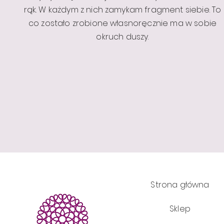
rąk. W każdym z nich zamykam fragment siebie. To
co zostało zrobione własnoręcznie ma w sobie
okruch duszy.
Strona główna
Sklep