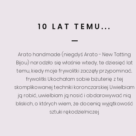
10 LAT TEMU...
Arato handmade (niegdyś Arato - New Tatting
Bijou) narodziło się właśnie wtedy, te dziesięć lat
temu, kiedy moje frywolitki zaczęły przypominać...
frywolitki. Ukochałam sobie biżuterię z tej
skomplikowanej techniki koronczarskiej. Uwielbiam
ją robić, uwielbiam ją nosić i obdarowywać nią
bliskich, o których wiem, że docenią wyjątkowość
sztuki rękodzielniczej.