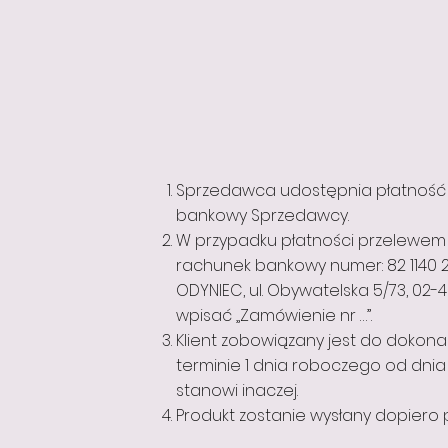
Sprzedawca udostępnia płatność
bankowy Sprzedawcy.
W przypadku płatności przelewem 
rachunek bankowy numer: 82 1140 
ODYNIEC, ul. Obywatelska 5/73, 02-
wpisać „Zamówienie nr …”.
Klient zobowiązany jest do dokona
terminie 1 dnia roboczego od dni
stanowi inaczej.
Produkt zostanie wysłany dopiero 