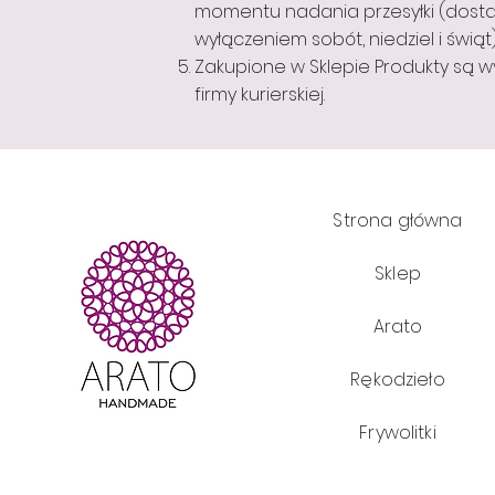
momentu nadania przesyłki (dosta
wyłączeniem sobót, niedziel i świąt)
Zakupione w Sklepie Produkty są
firmy kurierskiej.
Strona główna
Sklep
Arato
Rękodzieło
Frywolitki