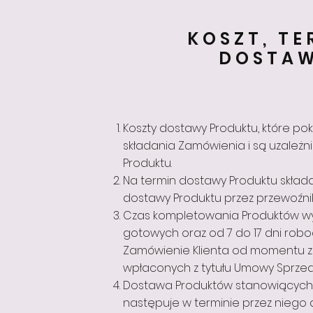
KOSZT, TE
DOSTAW
Koszty dostawy Produktu, które pok
składania Zamówienia i są uzale
Produktu.
Na termin dostawy Produktu skład
dostawy Produktu przez przewoźni
Czas kompletowania Produktów wy
gotowych oraz od 7 do 17 dni rob
Zamówienie Klienta od momentu z
wpłaconych z tytułu Umowy Sprze
Dostawa Produktów stanowiących 
następuje w terminie przez niego 